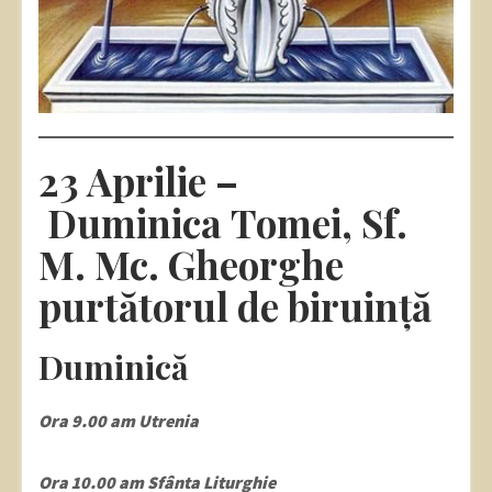
23 Aprilie –
Duminica Tomei, Sf.
M. Mc. Gheorghe
purtătorul de biruință
Duminică
Ora 9.00 am Utrenia
Ora 10.00 am Sfânta Liturghie