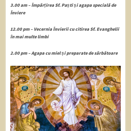
3.00 am – Împărțirea Sf. Paști și agapa specială de
Înviere
12.00 pm – Vecernia Învierii cu citirea Sf. Evanghelii
în mai multe limbi
2.00 pm – Agapa cu miel și preparate de sărbătoare