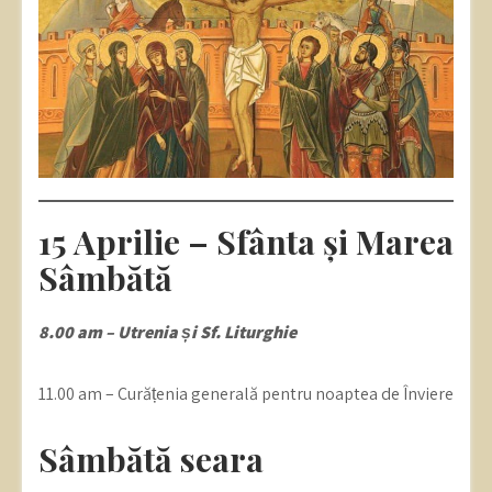
15 Aprilie – Sfânta și Marea
Sâmbătă
8.00 am – Utrenia și Sf. Liturghie
11.00 am – Curățenia generală pentru noaptea de Înviere
Sâmbătă seara