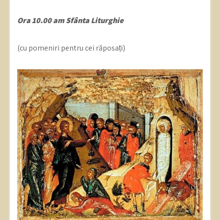
Ora 10.00 am Sfânta Liturghie
(cu pomeniri pentru cei răposați)