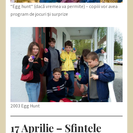
“Egg hunt“ (dacă vremea va permite) – copiii vor avea
program de jocuri și surprize
2003 Egg Hunt
17 Aprilie – Sfintele