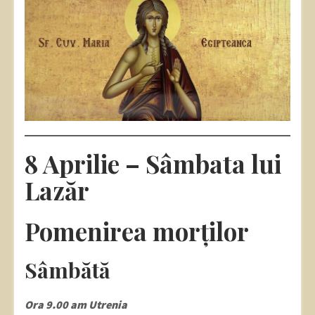
8 Aprilie – Sâmbata lui
Lazăr
Pomenirea morților
Sâmbătă
Ora 9.00 am Utrenia