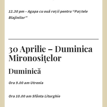
12.30 pm – Agapa cu ouă roșii pentru “Paștele
Blajinilor”
30 Aprilie – Duminica
Mironosițelor
Duminică
Ora 9.00 am Utrenia
Ora 10.00 am Sfânta Liturghie