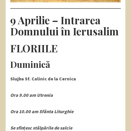
9 Aprilie – Intrarea
Domnului în Ierusalim
FLORIILE
Duminică
Slujba Sf. Calinic de la Cernica
Ora 9.00 am Utrenia
Ora 10.00 am Sfânta Liturghie
Se sfințesc stâlpările de salcie