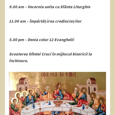
9.00 am – Vecernia unita cu Sfânta Liturghie
11.00 am – Împărtășirea credincioșilor
5.00 pm – Denia celor 12 Evanghelii
Scoaterea Sfintei Cruci în mijlocul bisericii la
închinare.