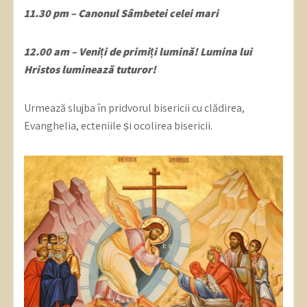
11.30 pm – Canonul Sâmbetei celei mari
12.00 am – Veniți de primiți lumină! Lumina lui
Hristos luminează tuturor!
Urmează slujba în pridvorul bisericii cu clădirea,
Evanghelia, ecteniile și ocolirea bisericii.