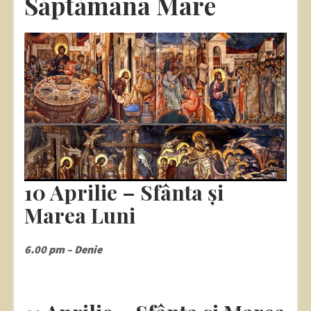
Săptămâna Mare
10 Aprilie – Sfânta și
Marea Luni
6.00 pm – Denie