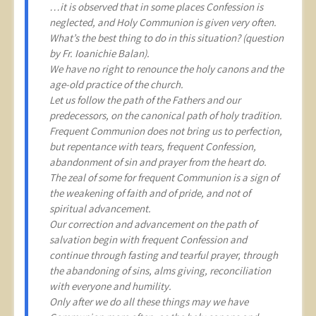
…it is observed that in some places Confession is
neglected, and Holy Communion is given very often.
What’s the best thing to do in this situation? (question
by Fr. Ioanichie Balan).
We have no right to renounce the holy canons and the
age-old practice of the church.
Let us follow the path of the Fathers and our
predecessors, on the canonical path of holy tradition.
Frequent Communion does not bring us to perfection,
but repentance with tears, frequent Confession,
abandonment of sin and prayer from the heart do.
The zeal of some for frequent Communion is a sign of
the weakening of faith and of pride, and not of
spiritual advancement.
Our correction and advancement on the path of
salvation begin with frequent Confession and
continue through fasting and tearful prayer, through
the abandoning of sins, alms giving, reconciliation
with everyone and humility.
Only after we do all these things may we have