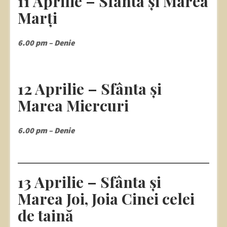
11 Aprilie – Sfânta și Marea
Marți
6.00 pm – Denie
12 Aprilie – Sfânta și
Marea Miercuri
6.00 pm – Denie
13 Aprilie – Sfânta și
Marea Joi, Joia Cinei celei
de taină