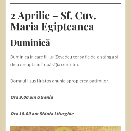
2 Aprilie – Sf. Cuv.
Maria Egipteanca
Duminică
Duminica in care fiii lui Zevedeu cer sa fie de-a stânga si
de-a dreapta in împărăția cerurilor.
Domnul Iisus Hristos anunța apropierea patimilor.
Ora 9.00 am Utrenia
Ora 10.00 am Sfânta Liturghie