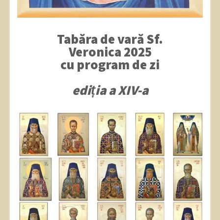
Tabăra de vară Sf.
Veronica 2025
cu program de zi
ediția a XIV-a