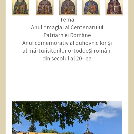
Tema
Anul omagial al Centenarului
Patriarhiei Române
Anul comemorativ al duhovnicilor și
al mărturisitorilor ortodocși români
din secolul al 20-lea