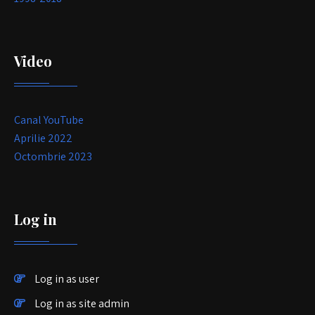
Video
Canal YouTube
Aprilie 2022
Octombrie 2023
Log in
Log in as user
Log in as site admin