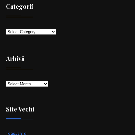
Categorii
Categorii
Arhivă
Arhivă
Site Vechi
1998-2018