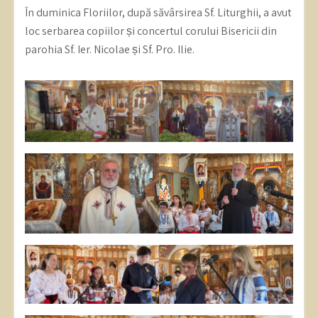
În duminica Floriilor, după săvârsirea Sf. Liturghii, a avut
loc serbarea copiilor și concertul corului Bisericii din
parohia Sf. Ier. Nicolae și Sf. Pro. Ilie.