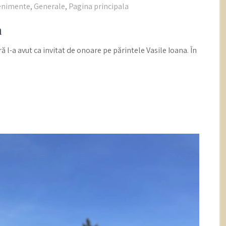
enimente
,
Generale
,
Pagina principala
a
ă l-a avut ca invitat de onoare pe părintele Vasile Ioana. În