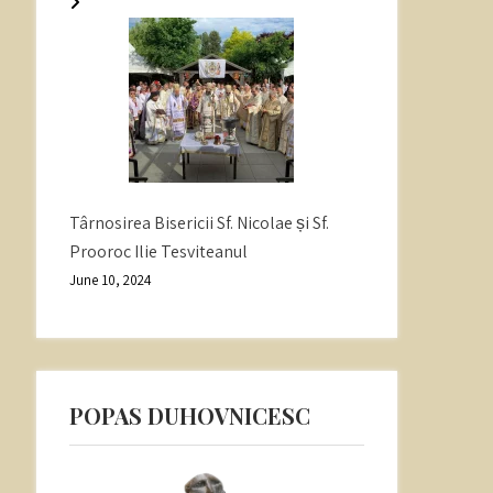
Târnosirea Bisericii Sf. Nicolae și Sf.
Prooroc Ilie Tesviteanul
June 10, 2024
POPAS DUHOVNICESC