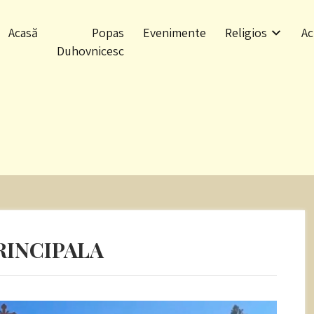
Acasă
Popas
Evenimente
Religios
Ac
Duhovnicesc
RINCIPALA