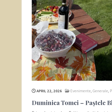
APRIL 22, 2026
Evenimente
,
Generale
,
P
Duminica Tomei – Paștele Bl