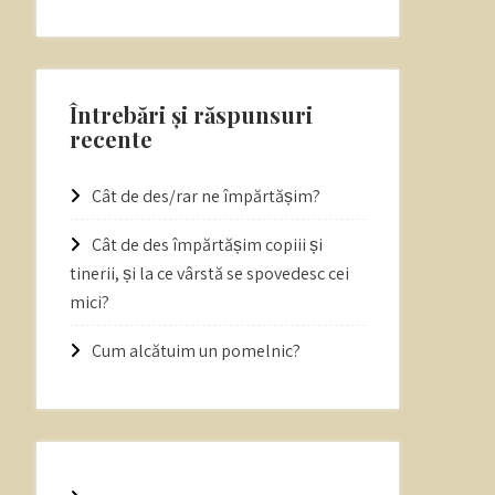
Întrebări și răspunsuri
recente
Cât de des/rar ne împărtășim?
Cât de des împărtășim copiii și
tinerii, și la ce vârstă se spovedesc cei
mici?
Cum alcătuim un pomelnic?