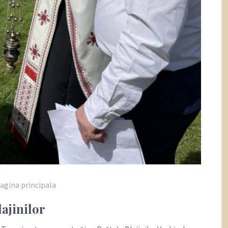
agina principala
ajinilor