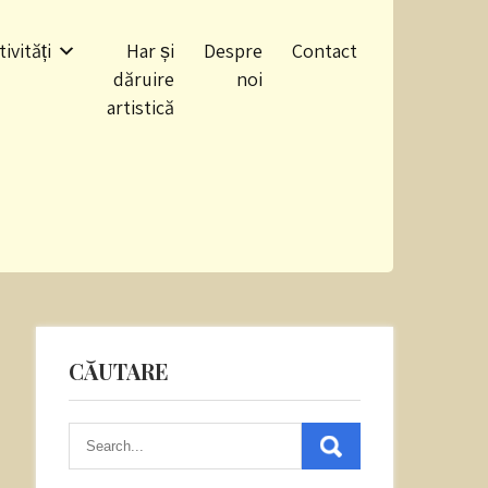
tivități
Har și
Despre
Contact
dăruire
noi
artistică
CĂUTARE