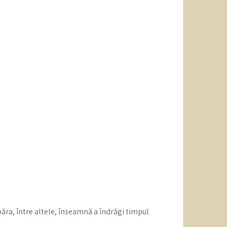
băra, între altele, înseamnă a îndrăgi timpul