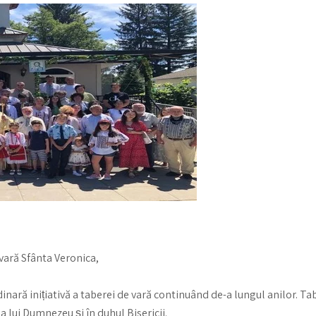
 vară Sfânta Veronica,
inară inițiativă a taberei de vară continuând de-a lungul anilor. Ta
 lui Dumnezeu și în duhul Bisericii.