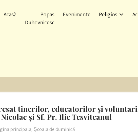
Acasă
Popas
Evenimente
Religios
Ac
Duhovnicesc
 tinerilor, educatorilor și voluntarilo
Nicolae și Sf. Pr. Ilie Tesviteanul
gina principala
,
Școala de duminică