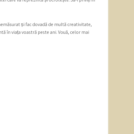
t nemăsurat și fac dovadă de multă creativitate,
ă în viața voastră peste ani. Vouă, celor mai