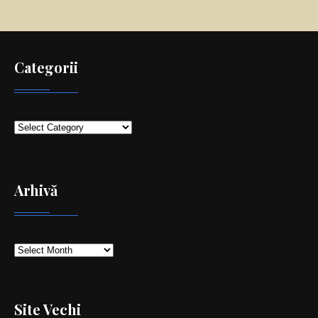
Categorii
Categorii
Arhivă
Arhivă
Site Vechi