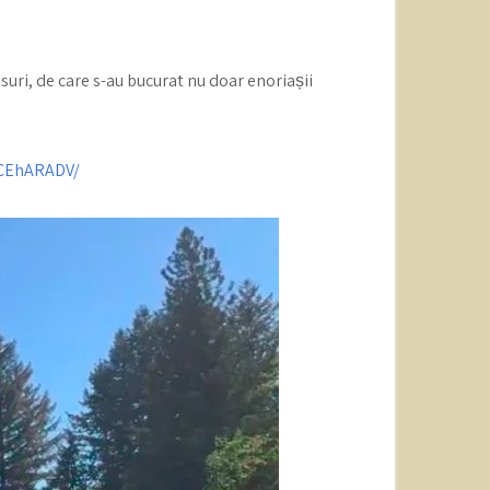
suri, de care s-au bucurat nu doar enoriașii
CCEhARADV/