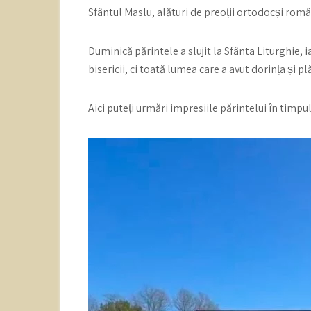
Sfântul Maslu, alături de preoții ortodocși rom
Duminică părintele a slujit la Sfânta Liturghie, 
bisericii, ci toată lumea care a avut dorința și 
Aici puteți urmări impresiile părintelui în timpu