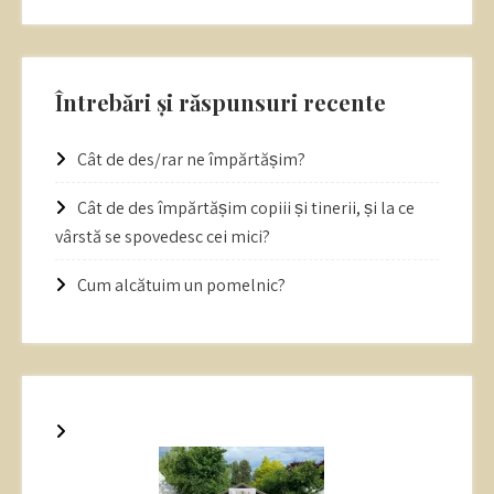
Întrebări și răspunsuri recente
Cât de des/rar ne împărtășim?
Cât de des împărtășim copiii și tinerii, și la ce
vârstă se spovedesc cei mici?
Cum alcătuim un pomelnic?