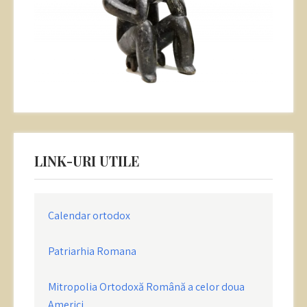
LINK-URI UTILE
Calendar ortodox
Patriarhia Romana
Mitropolia Ortodoxă Română a celor doua
Americi