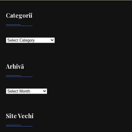
Categorii
Categorii
Arhivă
Arhivă
Site Vechi