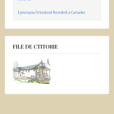
Episcopia Ortodoxă Română a Canadei
FILE DE CTITORIE