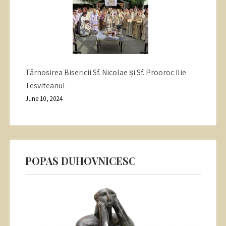
Târnosirea Bisericii Sf. Nicolae și Sf. Prooroc Ilie
Tesviteanul
June 10, 2024
POPAS DUHOVNICESC