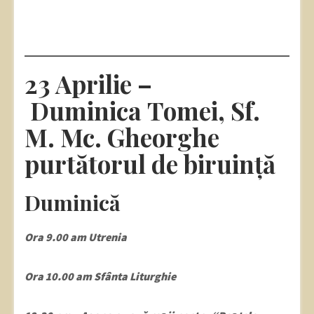
23 Aprilie –
Duminica Tomei, Sf.
M. Mc. Gheorghe
purtătorul de biruință
Duminică
Ora 9.00 am Utrenia
Ora 10.00 am Sfânta Liturghie