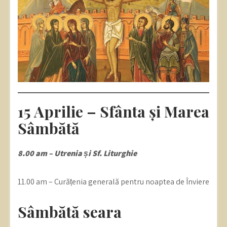
15 Aprilie – Sfânta și Marea
Sâmbătă
8.00 am – Utrenia și Sf. Liturghie
11.00 am – Curățenia generală pentru noaptea de Înviere
Sâmbătă seara