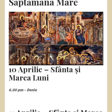
Săptămâna Mare
10 Aprilie – Sfânta și
Marea Luni
6.00 pm – Denie