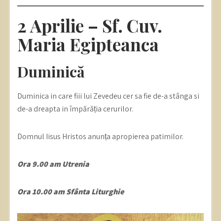
2 Aprilie – Sf. Cuv.
Maria Egipteanca
Duminică
Duminica in care fiii lui Zevedeu cer sa fie de-a stânga si
de-a dreapta in împărăția cerurilor.
Domnul Iisus Hristos anunța apropierea patimilor.
Ora 9.00 am Utrenia
Ora 10.00 am Sfânta Liturghie