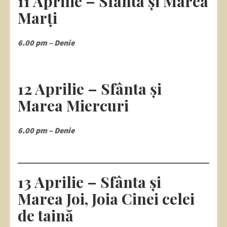
11 Aprilie – Sfânta și Marea
Marți
6.00 pm – Denie
12 Aprilie – Sfânta și
Marea Miercuri
6.00 pm – Denie
13 Aprilie – Sfânta și
Marea Joi, Joia Cinei celei
de taină