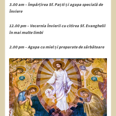
3.00 am – Împărțirea Sf. Paști și agapa specială de
Înviere
12.00 pm – Vecernia Învierii cu citirea Sf. Evanghelii
în mai multe limbi
2.00 pm – Agapa cu miel și preparate de sărbătoare