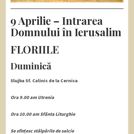
9 Aprilie – Intrarea
Domnului în Ierusalim
FLORIILE
Duminică
Slujba Sf. Calinic de la Cernica
Ora 9.00 am Utrenia
Ora 10.00 am Sfânta Liturghie
Se sfințesc stâlpările de salcie