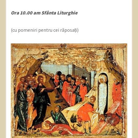
Ora 10.00 am Sfânta Liturghie
(cu pomeniri pentru cei răposați)