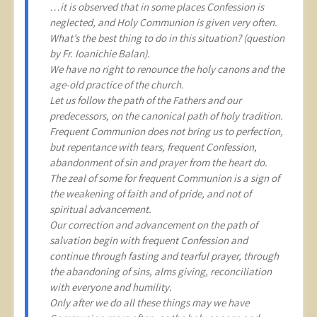
…it is observed that in some places Confession is
neglected, and Holy Communion is given very often.
What’s the best thing to do in this situation? (question
by Fr. Ioanichie Balan).
We have no right to renounce the holy canons and the
age-old practice of the church.
Let us follow the path of the Fathers and our
predecessors, on the canonical path of holy tradition.
Frequent Communion does not bring us to perfection,
but repentance with tears, frequent Confession,
abandonment of sin and prayer from the heart do.
The zeal of some for frequent Communion is a sign of
the weakening of faith and of pride, and not of
spiritual advancement.
Our correction and advancement on the path of
salvation begin with frequent Confession and
continue through fasting and tearful prayer, through
the abandoning of sins, alms giving, reconciliation
with everyone and humility.
Only after we do all these things may we have