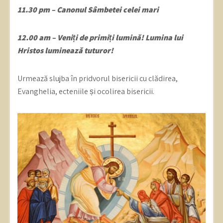
11.30 pm – Canonul Sâmbetei celei mari
12.00 am – Veniți de primiți lumină! Lumina lui
Hristos luminează tuturor!
Urmează slujba în pridvorul bisericii cu clădirea,
Evanghelia, ecteniile și ocolirea bisericii.