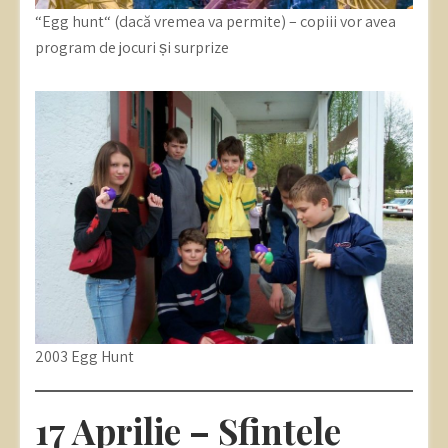
“Egg hunt“ (dacă vremea va permite) – copiii vor avea
program de jocuri și surprize
2003 Egg Hunt
17 Aprilie – Sfintele