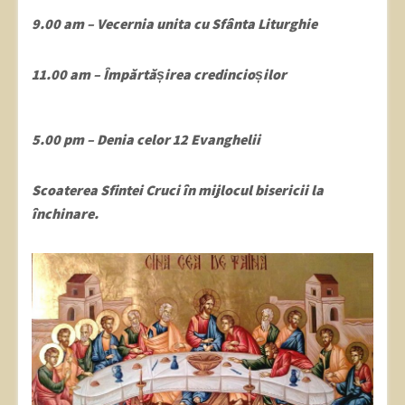
9.00 am – Vecernia unita cu Sfânta Liturghie
11.00 am – Împărtășirea credincioșilor
5.00 pm – Denia celor 12 Evanghelii
Scoaterea Sfintei Cruci în mijlocul bisericii la
închinare.