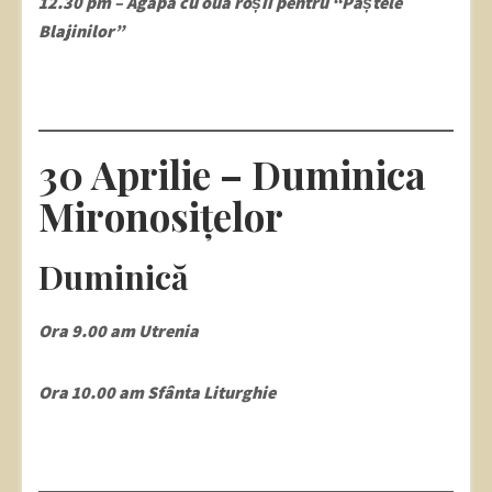
12.30 pm – Agapa cu ouă roșii pentru “Paștele
Blajinilor”
30 Aprilie – Duminica
Mironosițelor
Duminică
Ora 9.00 am Utrenia
Ora 10.00 am Sfânta Liturghie