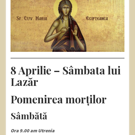
8 Aprilie – Sâmbata lui
Lazăr
Pomenirea morților
Sâmbătă
Ora 9.00 am Utrenia