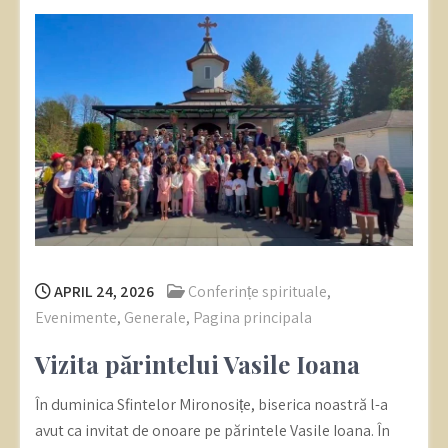
APRIL 24, 2026
Conferințe spirituale
,
Evenimente
,
Generale
,
Pagina principala
Vizita părintelui Vasile Ioana
În duminica Sfintelor Mironosițe, biserica noastră l-a
avut ca invitat de onoare pe părintele Vasile Ioana. În