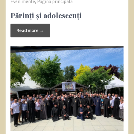
Evenimente
,
Pagina principala
Părinți și adolescenți
Read more →