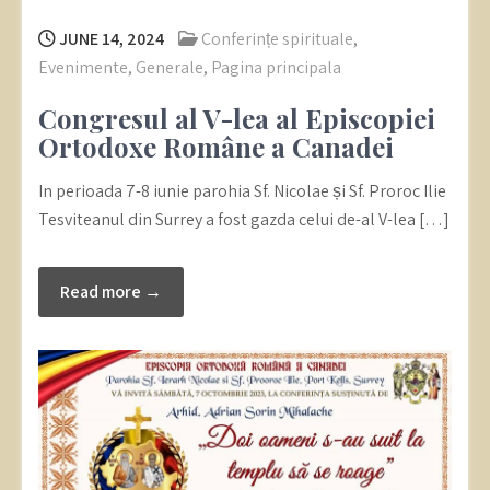
JUNE 14, 2024
Conferințe spirituale
,
Evenimente
,
Generale
,
Pagina principala
Congresul al V-lea al Episcopiei
Ortodoxe Române a Canadei
In perioada 7-8 iunie parohia Sf. Nicolae și Sf. Proroc Ilie
Tesviteanul din Surrey a fost gazda celui de-al V-lea […]
Read more →