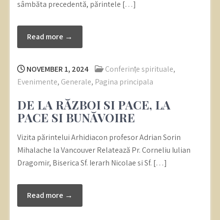
sâmbăta precedentă, părintele […]
Read more →
NOVEMBER 1, 2024
Conferințe spirituale
,
Evenimente
,
Generale
,
Pagina principala
DE LA RĂZBOI SI PACE, LA
PACE SI BUNĂVOIRE
Vizita părintelui Arhidiacon profesor Adrian Sorin
Mihalache la Vancouver Relatează Pr. Corneliu Iulian
Dragomir, Biserica Sf. Ierarh Nicolae si Sf. […]
Read more →