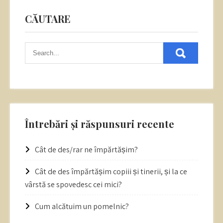
CĂUTARE
Întrebări și răspunsuri recente
Cât de des/rar ne împărtășim?
Cât de des împărtășim copiii și tinerii, și la ce
vârstă se spovedesc cei mici?
Cum alcătuim un pomelnic?