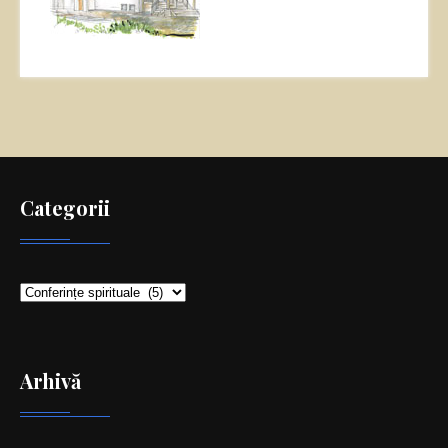
Categorii
Categorii
Arhivă