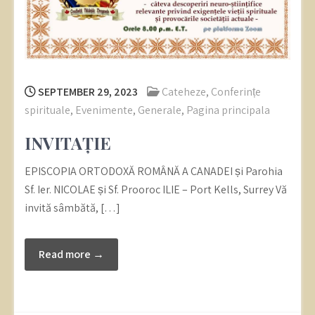
SEPTEMBER 29, 2023
Cateheze
,
Conferințe
spirituale
,
Evenimente
,
Generale
,
Pagina principala
INVITAȚIE
EPISCOPIA ORTODOXĂ ROMÂNĂ A CANADEI și Parohia
Sf. Ier. NICOLAE și Sf. Prooroc ILIE – Port Kells, Surrey Vă
invită sâmbătă, […]
Read more →