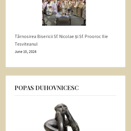
Târnosirea Bisericii Sf. Nicolae și Sf. Prooroc Ilie
Tesviteanul
June 10, 2024
POPAS DUHOVNICESC