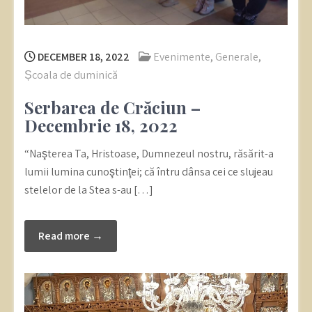
DECEMBER 18, 2022
Evenimente
,
Generale
,
Școala de duminică
Serbarea de Crăciun –
Decembrie 18, 2022
“Naşterea Ta, Hristoase, Dumnezeul nostru, răsărit-a
lumii lumina cunoştinţei; că întru dânsa cei ce slujeau
stelelor de la Stea s-au […]
Read more →