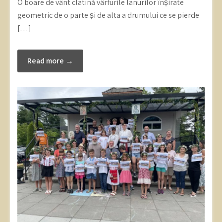
O boare de vânt clatină vârfurile lanurilor înșirate
geometric de o parte și de alta a drumului ce se pierde
[…]
Read more →