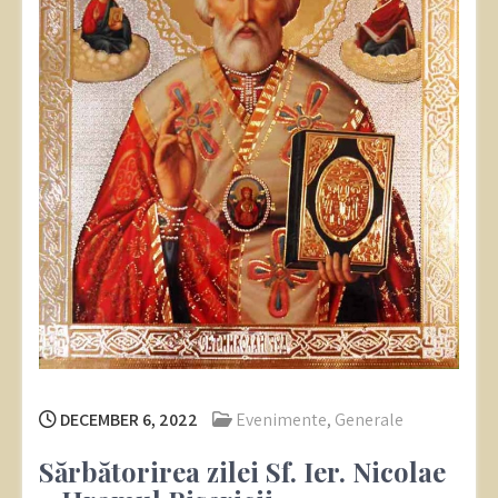
DECEMBER 6, 2022
Evenimente
,
Generale
Sărbătorirea zilei Sf. Ier. Nicolae