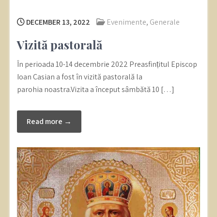
DECEMBER 13, 2022
Evenimente
,
Generale
Vizită pastorală
În perioada 10-14 decembrie 2022 Preasfințitul Episcop
Ioan Casian a fost în vizită pastorală la
parohia noastra.Vizita a început sâmbătă 10 […]
Read more →