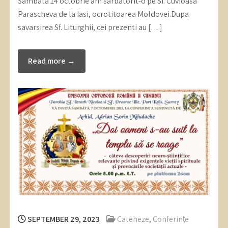
Sambata 14 octobrie am sarbatorit-o pe Sf. Cuvioasa
Parascheva de la Iasi, ocrotitoarea Moldovei.Dupa
savarsirea Sf. Liturghii, cei prezenti au […]
Read more →
SEPTEMBER 29, 2023
Cateheze
,
Conferințe