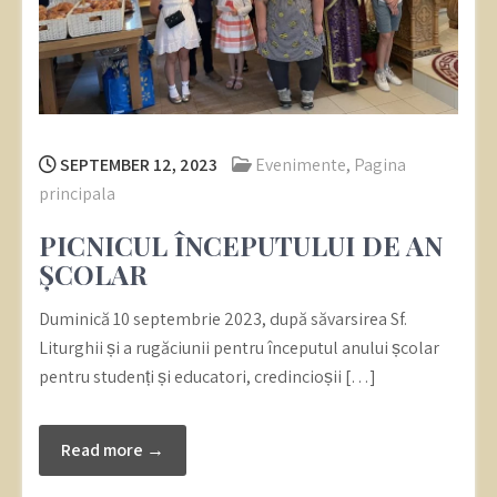
SEPTEMBER 12, 2023
Evenimente
,
Pagina
principala
PICNICUL ÎNCEPUTULUI DE AN
ȘCOLAR
Duminică 10 septembrie 2023, după săvarsirea Sf.
Liturghii și a rugăciunii pentru începutul anului școlar
pentru studenți și educatori, credincioșii […]
Read more →