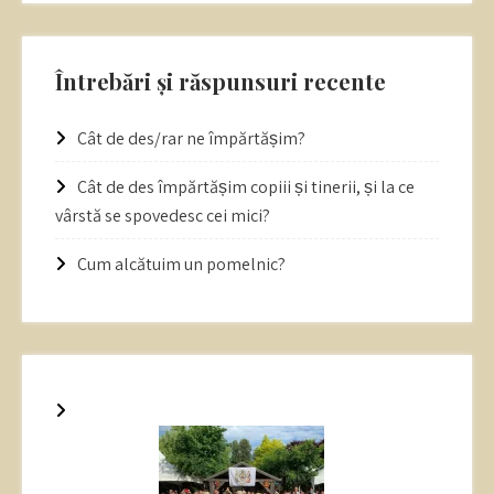
Întrebări și răspunsuri recente
Cât de des/rar ne împărtășim?
Cât de des împărtășim copiii și tinerii, și la ce
vârstă se spovedesc cei mici?
Cum alcătuim un pomelnic?