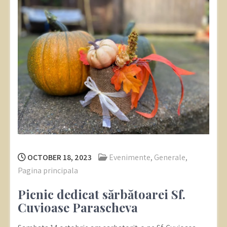
OCTOBER 18, 2023
Evenimente
,
Generale
,
Pagina principala
Picnic dedicat sărbătoarei Sf.
Cuvioase Parascheva