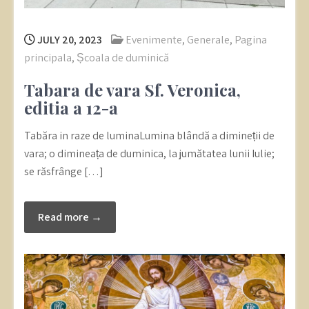
JULY 20, 2023
Evenimente
,
Generale
,
Pagina
principala
,
Școala de duminică
Tabara de vara Sf. Veronica,
editia a 12-a
Tabăra in raze de luminaLumina blândă a dimineții de
vara; o dimineața de duminica, la jumătatea lunii Iulie;
se răsfrânge […]
Read more →