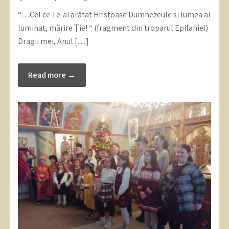
“…Cel ce Te-ai arătat Hristoase Dumnezeule si lumea ai
luminat, mărire Ție! “ (fragment din troparul Epifaniei)
Dragii mei, Anul […]
Read more →